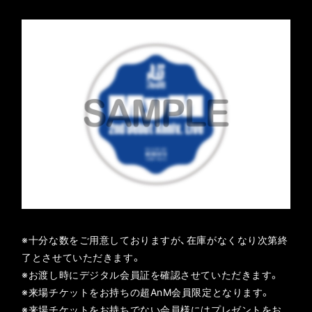
※十分な数をご用意しておりますが、在庫がなくなり次第終
了とさせていただきます。
※お渡し時にデジタル会員証を確認させていただきます。
※来場チケットをお持ちの超AnM会員限定となります。
※来場チケットをお持ちでない会員様にはプレゼントをお