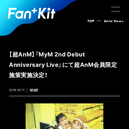
TOP
Artist News
【超AnM】『MyM 2nd Debut
Anniversary Live』にて超AnM会員限定
施策実施決定！
MyM
2026.05.11