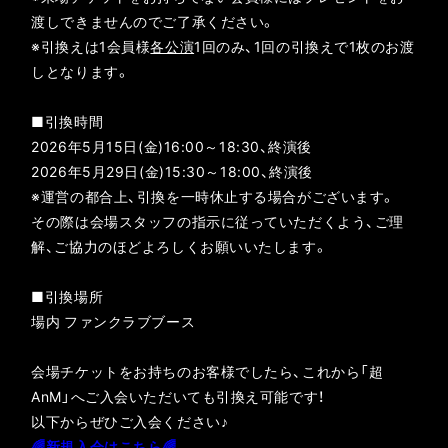
渡しできませんのでご了承ください。
※引換えは1会員様
各公演
1回のみ、1回の引換えで1枚のお渡
しとなります。
■引換時間
2026年5月15日(金)16:00～18:30、終演後
2026年5月29日(金)15:30～18:00、終演後
※運営の都合上、引換を一時休止する場合がございます。
その際は会場スタッフの指示に従っていただくよう、ご理
解、ご協力のほどよろしくお願いいたします。
■引換場所
場内 ファンクラブブース
会場チケットをお持ちのお客様でしたら、これから「超
AnM」へご入会いただいても引換え可能です！
以下からぜひご入会ください♪
🌈新規入会はこちら🌈