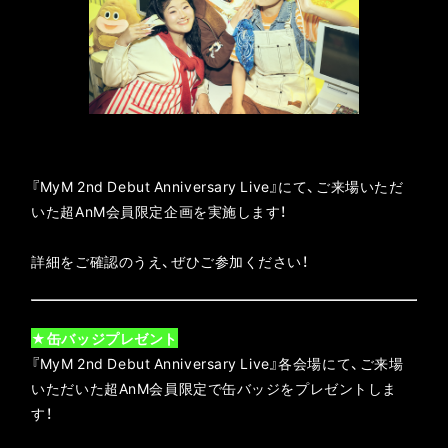
『MyM 2nd Debut Anniversary Live』にて、ご来場いただ
いた超AnM会員限定企画を実施します！
詳細をご確認のうえ、ぜひご参加ください！
★缶バッジプレゼント
『MyM 2nd Debut Anniversary Live』各会場にて、ご来場
いただいた超AnM会員限定で缶バッジをプレゼントしま
す！