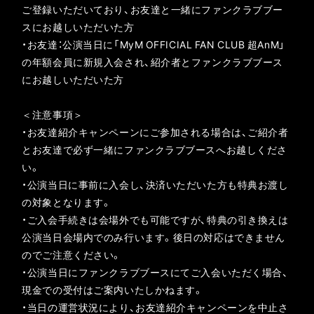
ご登録いただいており、お友達と一緒にファンクラブブー
スにお越しいただいた⽅
・お友達：公演当日に「MyM OFFICIAL FAN CLUB 超AnM」
の年額会員に新規入会され、紹介者とファンクラブブース
にお越しいただいた⽅
＜注意事項＞
・お友達紹介キャンペーンにご参加される場合は、ご紹介者
とお友達で必ず一緒にファンクラブブースへお越しくださ
い。
・公演当日に事前に入会し、決済いただいた方も特典お渡し
の対象となります。
・ご入会手続きは会場外でも可能ですが、特典の引き換えは
公演当日会場内でのみ行います。後日の対応はできません
のでご注意ください。
・公演当日にファンクラブブースにてご入会いただく場合、
現金での受付はご案内いたしかねます。
・当日の運営状況により、お友達紹介キャンペーンを中止さ