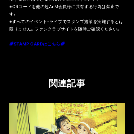
※QRコードを他の超AnM会員様に共有する行為は禁止で
す。
※すべてのイベント・ライブでスタンプ施策を実施するとは
限りません。ファンクラブサイトを随時ご確認ください。
🌈STAMP CARDはこちら🌈
関連記事