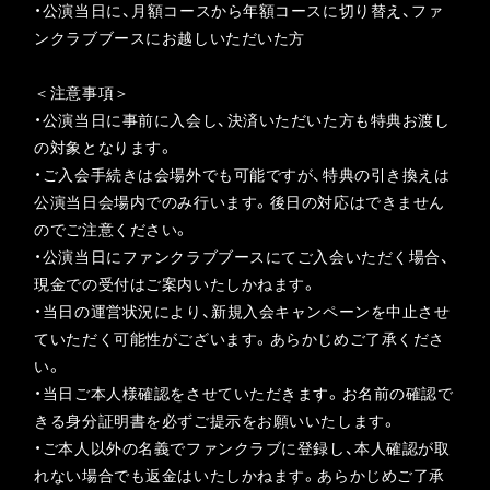
・公演当日に、月額コースから年額コースに切り替え、ファ
ンクラブブースにお越しいただいた⽅
＜注意事項＞
・公演当日に事前に入会し、決済いただいた方も特典お渡し
の対象となります。
・ご入会手続きは会場外でも可能ですが、特典の引き換えは
公演当日会場内でのみ行います。後日の対応はできません
のでご注意ください。
・公演当日にファンクラブブースにてご入会いただく場合、
現金での受付はご案内いたしかねます。
・当日の運営状況により、新規入会キャンペーンを中止させ
ていただく可能性がございます。あらかじめご了承くださ
い。
・当日ご本人様確認をさせていただきます。お名前の確認で
きる身分証明書を必ずご提示をお願いいたします。
・ご本人以外の名義でファンクラブに登録し、本人確認が取
れない場合でも返金はいたしかねます。あらかじめご了承