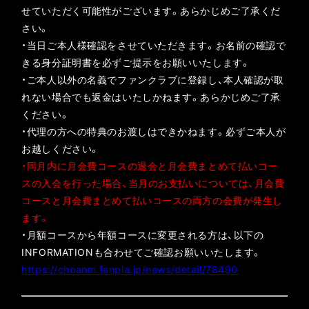
せていただく可能性がございます。あらかじめご了承くだ
さい。
・当日ご本人様確認をさせていただきます。お名前の確認で
きる身分証明書を必ずご提示をお願いいたします。
・ご本人以外の名義でファンクラブに登録し、本人確認が取
れない場合でも返金はいたしかねます。あらかじめご了承
ください。
・代理の⽅への特典のお渡しはできかねます。必ずご本⼈が
お越しください。
・同月内に月会費コースの退会と月会費まとめて払いコー
スの入会を行った場合、当月のお支払いについては、月会費
コースと月会費まとめて払いコースの両方の会費が発生し
ます。
・月額コースから年額コースに変更される方は、以下の
INFORMATIONも合わせてご確認お願いいたします。
https://choanm.fanpla.jp/news/detail/78490