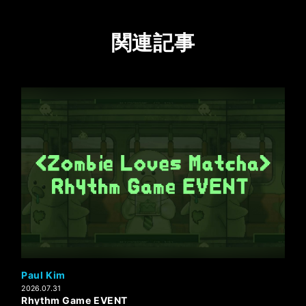
関連記事
Paul Kim
2026.07.31
Rhythm Game EVENT