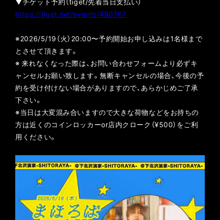
▼チケット予約（tiget/先着当日支払い）
https://tiget.net/events/490767
※2026/5/19（火）20:00〜予約開始お申し込みは1名様まで
とさせて頂きます。
※ 来れなくなった際は、お問い合わせフォームより必ずキ
ャンセルお願い致します。無断キャンセルの場合、今後の予
約を受け付けない場合がありますので、あらかじめご了承
下さい。
※当日は大変混み合いますので大きな荷物などをお持ちの
方は近くのコインロッカーor店内クローク（¥500）をご利
用ください。