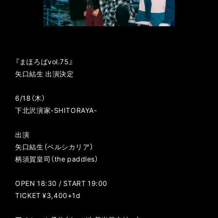
『まほろばvol.75』
矢口結生 出演決定
6/18（木）
下北沢演家-SHITORAYA-
出演
矢口結生（ペルシカリア）
柄須賀皇司（the paddles）
OPEN 18:30 / START 19:00
TICKET ¥3,400+1d