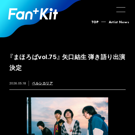
TOP
Artist News
『まほろばvol.75』 矢口結生 弾き語り出演
決定
ペルシカリア
2026.05.18