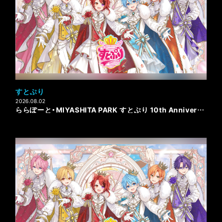
すとぷり
2026.08.02
ららぽーと・MIYASHITA PARK すとぷり 10th Anniversary Special Collaboration 開催！