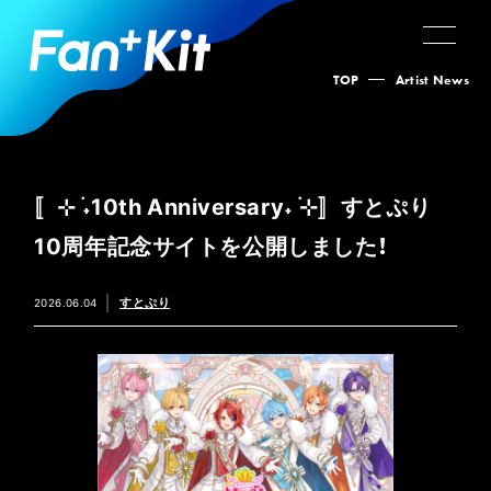
TOP
Artist News
〚⊹ ࣪˖10th Anniversary˖ ࣪⊹〛すとぷり
10周年記念サイトを公開しました！
すとぷり
2026.06.04