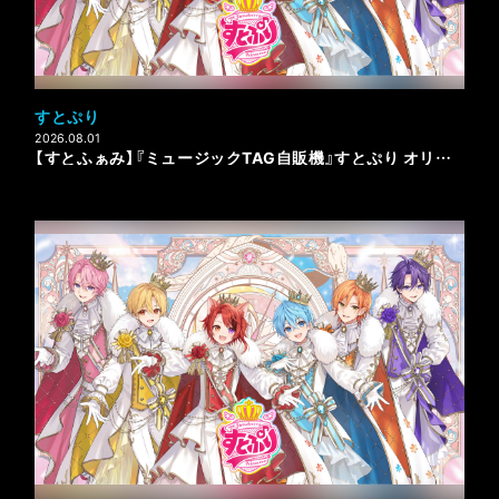
すとぷり
2026.08.01
【すとふぁみ】『ミュージックTAG自販機』すとぷり オリジナルラベル缶 第1弾プレゼントキャンペーンのお知らせ！