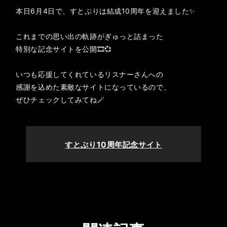
本日6月4日で、すとぷりは結成10周年を迎えました✨️
これまでの思い出の軌跡がぎゅっと詰まった
特別な記念サイトを公開🎞️💞
いつも応援してくれているリスナーさんへの
感謝を込めた素敵なサイトになっているので、
ぜひチェックしてみてね🪄
すとぷり10周年記念サイト