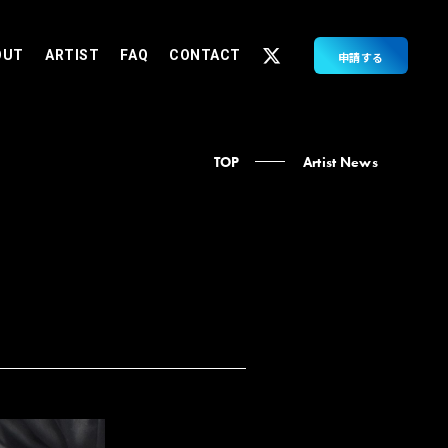
OUT
ARTIST
FAQ
CONTACT
申請する
TOP
Artist News