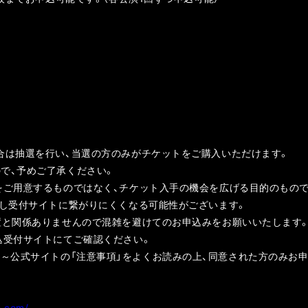
合は抽選を行い、当選の方のみがチケットをご購入いただけます。
で、予めご了承ください。
をご用意するものではなく、チケット入手の機会を広げる目的のもので
雑し受付サイトに繋がりにくくなる可能性がございます。
置と関係ありませんので混雑を避けてのお申込みをお願いいたします
込受付サイトにてご確認ください。
 Stage～公式サイトの「注意事項」をよくお読みの上、同意された方のみお
ke.com/