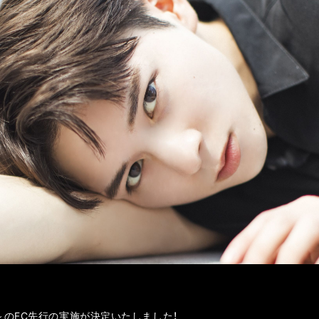
age～のFC先行の実施が決定いたしました！