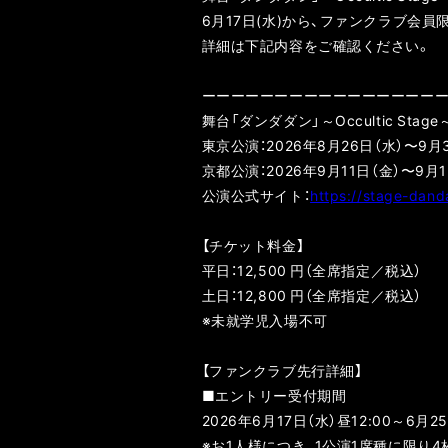
6月17日(水)から、ファンクラブ会
詳細は下記内容をご確認ください。
ーーーーーーーーーーーーーーーー
舞台「ダンダダン」～Occultic Stage
東京公演：2026年8月26日（水）〜9
京都公演：2026年9月11日（金）〜9
公演公式サイト：
https://stage-dan
【チケット料金】
平日：12,500 円（全席指定／税込）
土日：12,800 円（全席指定／税込）
※未就学児入場不可
【ファンクラブ先行詳細】
■エントリー受付期間
2026年6月17日（水）昼12:00～6月25
※お1人様につき、1公演1席種に限り