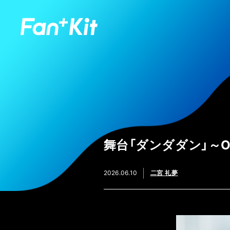
舞台「ダンダダン」～Occ
2026.06.10
二宮 礼夢