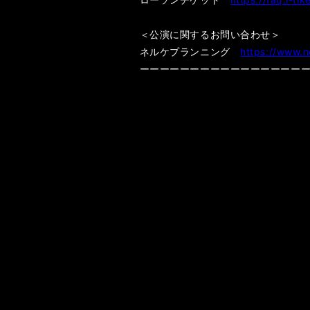
＜公演に関するお問い合わせ＞
ネルケプランニング
https://www.n
ーーーーーーーーーーーーーーーー