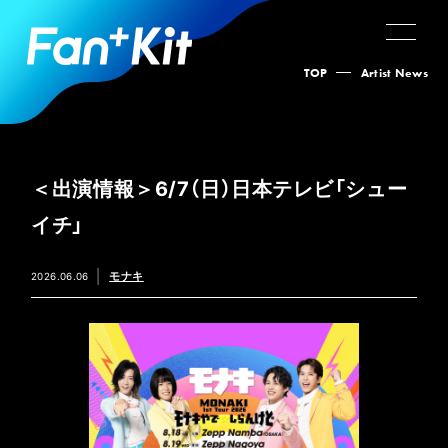
TOP
Artist News
＜出演情報＞6/7（日）日本テレビ「シュー
イチ」
モナキ
2026.06.06