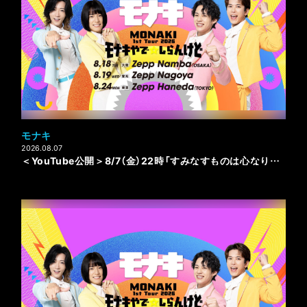
モナキ
2026.08.07
＜YouTube公開＞8/7（金）22時「すみなすものは心なりけり」Music Video公開