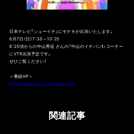
日本テレビ「シューイチ」にモナキが出演いたします。
6月7日（日）7：30～10：25
8：25頃からの中山秀征 さんの『中山のイチバン❗️』コーナー
にVTR出演予定です。
ぜひご覧ください！
＜番組HP＞
https://www.ntv.co.jp/shu-ichi/
関連記事