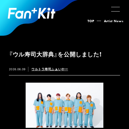
TOP
Artist News
『ウル寿司大辞典』を公開しました！
ウルトラ寿司ふぁいやー
2026.06.09