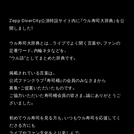
Zepp DiverCity公演特設サイト内に『ウル寿司大辞典』を公
開しました！
ウル寿司大辞典とは...ライブでよく聞く言葉や、ファンの
定番ワード、内輪ネタなどを、
“ウル語”としてまとめた辞典です。
掲載されている言葉は、
公式ファンクラブ「寿司桶」の会員のみなさまから
募集・ご提案いただいたものです。
ご協力いただいた寿司桶会員の皆さま、誠にありがとうご
ざいました。
初めてウル寿司を見る方も、いつもウル寿司を応援してく
ださる方にも
ライブやファン文化をより楽しんで、