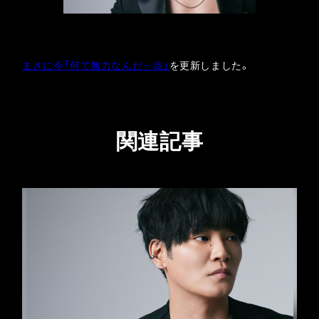
まさに今「何て無力なんだ…💩」
を更新しました。
関連記事