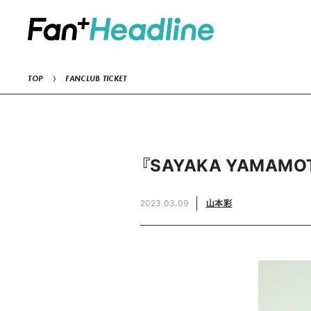
TOP
FANCLUB TICKET
『SAYAKA YAMAMO
2023.03.09
山本彩