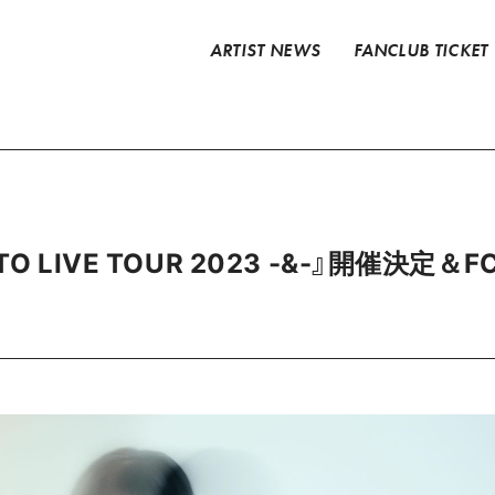
ARTIST NEWS
FANCLUB TICKET
TO LIVE TOUR 2023 -&-』開催決