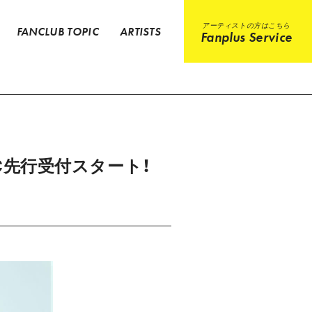
アーティストの方はこちら
FANCLUB TOPIC
ARTISTS
Fanplus Service
定＆FC先行受付スタート！