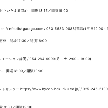
OCK さいたま新都心 開場18:15／開演19:00
nfo.diskgarage.com / 050-5533-0888(電話は平日12:00～1
松窓枠 開場17:30／開演18:00
ン静岡 / 054‐284-9999(月～土12:00～18:00)
 開場18:00／開演19:00
ttps://www.kyodo-hokuriku.co.jp/ / 025-245-510
18:30／開演19:00