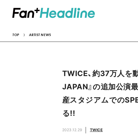
TOP
ARTIST NEWS
TWICE、約37万人を動員し
JAPAN』の追加公演
産スタジアムでのSP
る!!
2023.12.29
TWICE