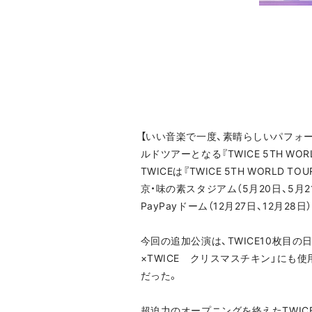
【いい音楽で一度、素晴らしいパフォーマ
ルドツアーとなる『TWICE 5TH WORL
TWICEは『TWICE 5TH WORLD T
京・味の素スタジアム（5月20日、5月2
PayPayドーム（12月27日、12月
今回の追加公演は、TWICE10枚目の
×TWICE クリスマスチキン」にも使
だった。
超迫力のオープニングを終えたTWICEメ