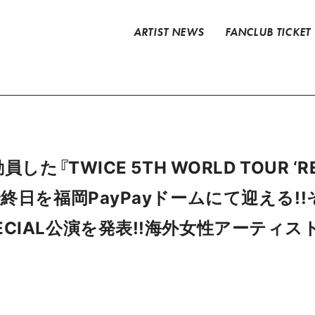
ARTIST NEWS
FANCLUB TICKET
た『TWICE 5TH WORLD TOUR ‘READ
最終日を福岡PayPayドームにて迎える!!
ECIAL公演を発表!!海外女性アーティ