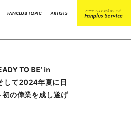
アーティストの方はこちら
FANCLUB TOPIC
ARTISTS
Fanplus Service
Y TO BE’ in
そして2024年夏に日
スト初の偉業を成し遂げ