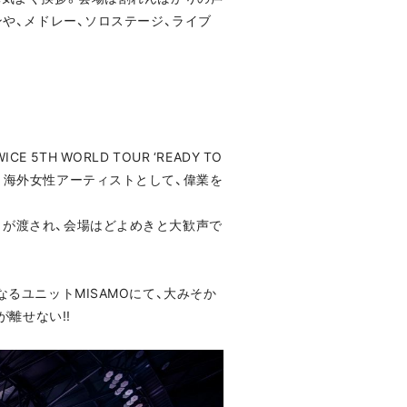
ューンや、メドレー、ソロステージ、ライブ
H WORLD TOUR ‘READY TO
演を行う海外女性アーティストとして、偉業を
トが渡され、会場はどよめきと大歓声で
なるユニットMISAMOにて、大みそか
が離せない!!