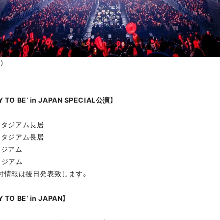
）
 TO BE’ in JAPAN SPECIAL公演】
ースタジアム長居
マースタジアム長居
・日産スタジアム
タジアム
付情報は後日発表致します。
TO BE’ in JAPAN】