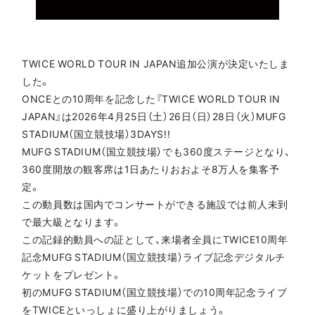
TWICE
WORLD TOUR IN JAPAN追加公演が決定いたしま
した。
ONCEとの10周年を記念した『TWICE
WORLD TOUR IN
JAPAN』は2026年4月25日（土）26日（日）28日（火）MUFG
STADIUM（国立競技場）3DAYS!!
MUFG STADIUM（国立競技場）でも360度ステージとなり、
360度開放の観客席は1日あたりおおよそ8万人を集客予
定。
この動員数は国内でコンサートができる施設では前人未到
で最大級となります。
この記録的動員への証として、来場者全員にTWICE10周年
記念MUFG STADIUM（国立競技場）ライブ記念デジタルチ
ケットをプレゼント。
初のMUFG STADIUM（国立競技場）での10周年記念ライブ
をTWICEといっしょに盛り上がりましょう。