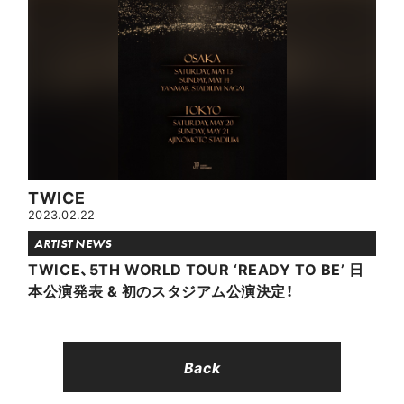
TWICE
2023.02.22
ARTIST NEWS
TWICE、5TH WORLD TOUR ‘READY TO BE’ 日
本公演発表 & 初のスタジアム公演決定！
Back