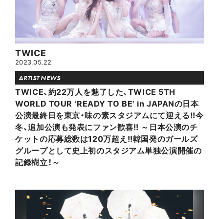
TWICE
2023.05.22
ARTIST NEWS
TWICE、約22万人を魅了した、TWICE 5TH
WORLD TOUR ‘READY TO BE’ in JAPANの日本
公演最終日を東京・味の素スタジアムにて迎える!!今
冬、追加公演も発表にファン歓喜!! ～日本公演のチ
ケットの応募総数は120万超え!!韓国発のガールズ
グループとして史上初のスタジアム単独公演開催の
記録樹立！～