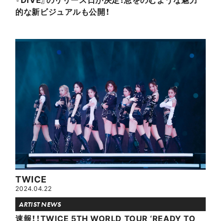
的な新ビジュアルも公開！
TWICE
2024.04.22
ARTIST NEWS
速報！！TWICE 5TH WORLD TOUR ‘READY TO