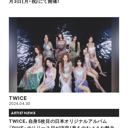
月3日(月・祝)にて開催！
TWICE
2024.04.30
ARTIST NEWS
TWICE、自身5枚目の日本オリジナルアルバム
『DIVE』のリリース日が決定！息をのむような魅力