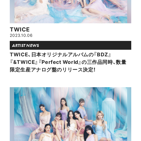
TWICE
2023.10.06
ARTIST NEWS
TWICE、日本オリジナルアルバムの『BDZ』
『&TWICE』『Perfect World』の三作品同時、数量
限定生産アナログ盤のリリース決定！