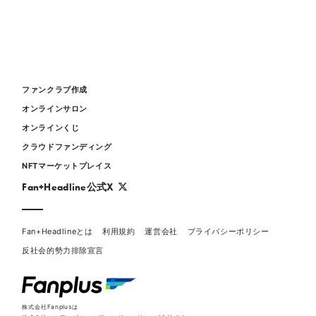
ファンクラブ作成
オンラインサロン
オンラインくじ
クラウドファンディング
NFTマーケットプレイス
Fan+Headline公式X
Fan+Headlineとは
利用規約
運営会社
プライバシーポリシー
反社会的勢力排除宣言
株式会社Fanplusは