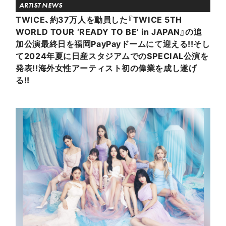
ARTIST NEWS
TWICE、約37万人を動員した『TWICE 5TH
WORLD TOUR ‘READY TO BE’ in JAPAN』の追
加公演最終日を福岡PayPayドームにて迎える!!そし
て2024年夏に日産スタジアムでのSPECIAL公演を
発表!!海外女性アーティスト初の偉業を成し遂げ
る!!