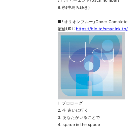
7.ハッピーエンド(back number)
8.糸(中島みゆき)
■「オリオンブルー」Cover Complete E
配信URL：
https://bio.to/smar.lnk.t
1. プロローグ
2. 今 逢いに行く
3. あなたがいることで
4. space in the space