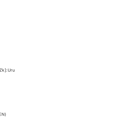
Zk]:Uru
EN)