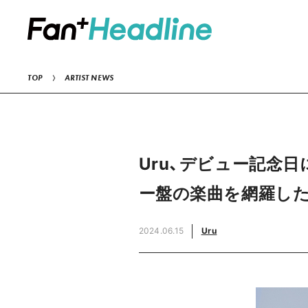
TOP
ARTIST NEWS
Uru、デビュー記念
ー盤の楽曲を網羅し
2024.06.15
Uru