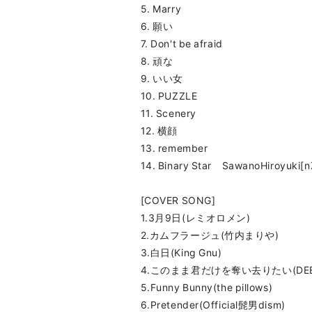
5. Marry
6. 願い
7. Don't be afraid
8. 頑な
9. いい女
10. PUZZLE
11. Scenery
12. 横顔
13. remember
14. Binary Star SawanoHiroyuki[n
[COVER SONG]
1.3月9日(レミオロメン)
2.カムフラージュ(竹内まりや)
3.白日(King Gnu)
4.このまま君だけを奪い去りたい(DE
5.Funny Bunny(the pillows)
6.Pretender(Official髭男dism)