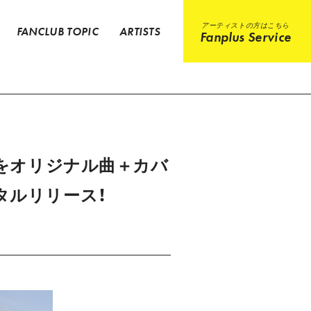
アーティストの方はこちら
FANCLUB TOPIC
ARTISTS
Fanplus Service
ムをオリジナル曲＋カバ
タルリリース！