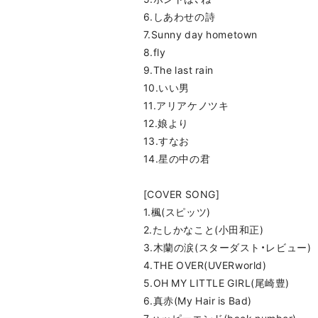
6.しあわせの詩
7.Sunny day hometown
8.fly
9.The last rain
10.いい男
11.アリアケノツキ
12.娘より
13.すなお
14.星の中の君
[COVER SONG]
1.楓(スピッツ)
2.たしかなこと(小田和正)
3.木蘭の涙(スターダスト・レビュー)
4.THE OVER(UVERworld)
5.OH MY LITTLE GIRL(尾崎豊)
6.真赤(My Hair is Bad)