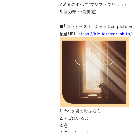
7.若者のすべて(フジファブリック)
8.雪の華(中島美嘉)
■「コントラスト」Cover Complete Edi
配信URL：
https://bio.to/smar.lnk.t
1.それを愛と呼ぶなら
2.そばにいるよ
3.恋