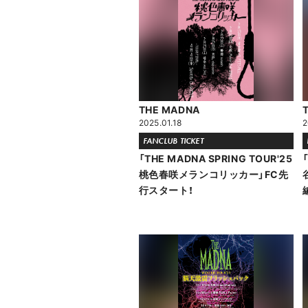
THE MADNA
2025.01.18
2
FANCLUB TICKET
「THE MADNA SPRING TOUR'25
桃色春咲メランコリッカー」FC先
行スタート！