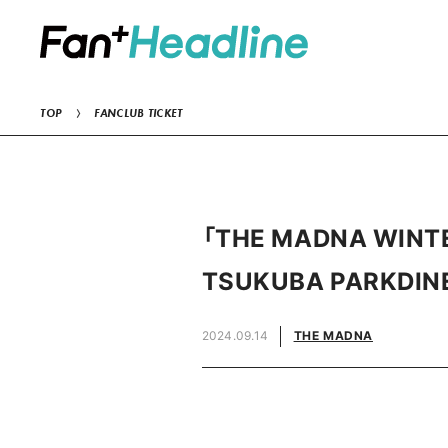
TOP
FANCLUB TICKET
「THE MADNA WIN
TSUKUBA PARKD
2024.09.14
THE MADNA