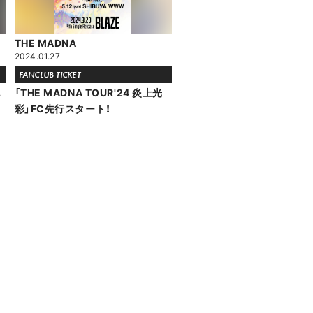
THE MADNA
2024.01.27
FANCLUB TICKET
記
「THE MADNA TOUR'24 炎上光
彩」FC先行スタート！