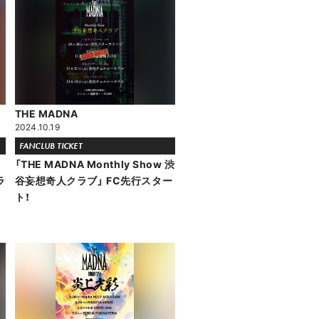
THE MADNA
2024.10.19
FANCLUB TICKET
「THE MADNA Monthly Show 渋
ラ
谷妄想奇人クラブ」 FC先行スター
ト！