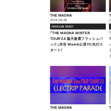
THE MADNA
2024.09.28
2
FANCLUB TICKET
「THE MADNA WINTER
TOUR'24 脳天激震フラッシュバ
ック」渋谷 Womb公演 FC先行ス
タート！
THE MADNA