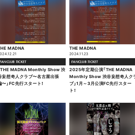
THE MADNA
THE MADNA
024.12.21
2024.11.23
FANCLUB TICKET
FANCLUB TICKET
「THE MADNA Monthly Show 渋
2025年定期公演「THE MADNA
谷妄想奇人クラブ〜名古屋出張
Monthly Show 渋谷妄想奇人ク
編〜」FC先行スタート！
ブ」1月～3月公演FC先行スター
ト！