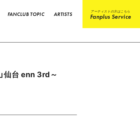
アーティストの方はこちら
FANCLUB TOPIC
ARTISTS
Fanplus Service
仙台 enn 3rd～