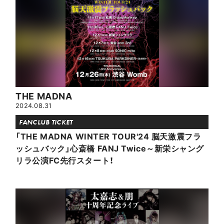
THE MADNA
2024.08.31
FANCLUB TICKET
「THE MADNA WINTER TOUR'24 脳天激震フラ
ッシュバック」心斎橋 FANJ Twice～新栄シャング
リラ公演FC先行スタート！