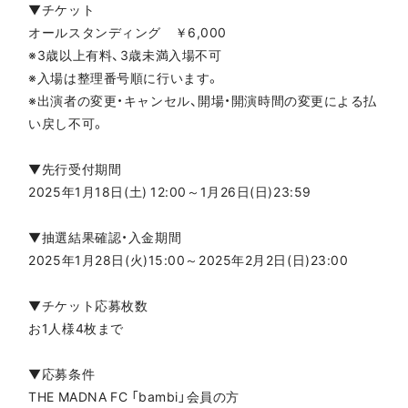
▼チケット
オールスタンディング ￥6,000
※3歳以上有料、3歳未満入場不可
※入場は整理番号順に行います。
※出演者の変更・キャンセル、開場・開演時間の変更による払
い戻し不可。
▼先行受付期間
2025年1月18日(土) 12:00～1月26日(日)23:59
▼抽選結果確認・入金期間
2025年1月28日(火)15:00～2025年2月2日(日)23:00
▼チケット応募枚数
お1人様4枚まで
▼応募条件
THE MADNA FC 「bambi」会員の方