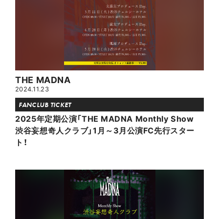
THE MADNA
2024.11.23
FANCLUB TICKET
2025年定期公演「THE MADNA Monthly Show
渋谷妄想奇人クラブ」1月～3月公演FC先行スター
ト！