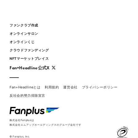
ファンクラブ作成
オンラインサロン
オンラインくじ
クラウドファンディング
NFTマーケットプレイス
Fan+Headline公式X
Fan+Headlineとは
利用規約
運営会社
プライバシーポリシー
反社会的勢力排除宣言
株式会社Fanplusは
株式会社エムアップホールディングスのグループ会社です
© Fanplus, Inc.