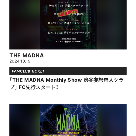
THE MADNA
2024.10.19
FANCLUB TICKET
「THE MADNA Monthly Show 渋谷妄想奇人クラ
ブ」 FC先行スタート！