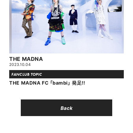
THE MADNA
2023.10.04
FANCLUB TOPIC
THE MADNA FC 「bambi」 発足!!
Back