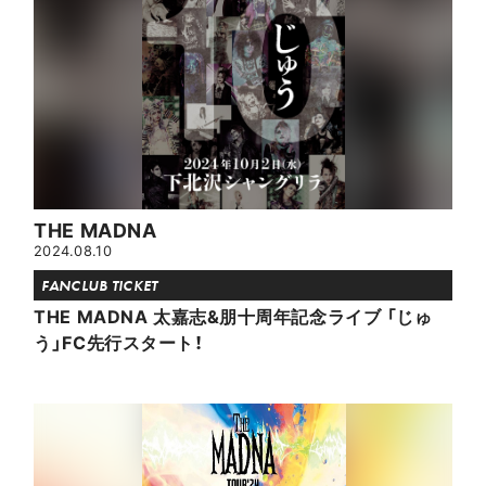
THE MADNA
2024.08.10
FANCLUB TICKET
THE MADNA 太嘉志&朋十周年記念ライブ 「じゅ
う」FC先行スタート！