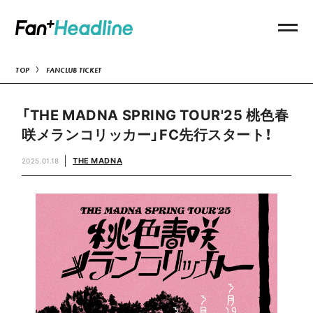
TOP
FANCLUB TICKET
「THE MADNA SPRING TOUR'25 桃色春
咲メランコリッカー」FC先行スタート！
THE MADNA
2025.01.18