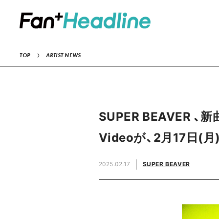
TOP
ARTIST NEWS
SUPER BEAVER 
Videoが、2月17日(
2025.02.17
SUPER BEAVER