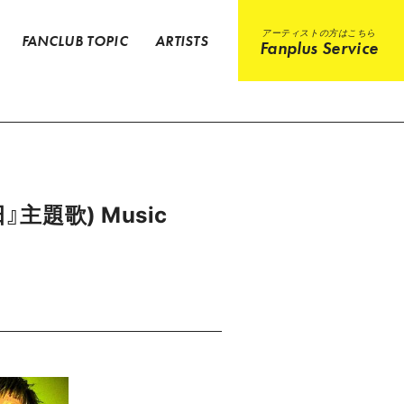
アーティストの方はこちら
FANCLUB TOPIC
ARTISTS
Fanplus Service
』主題歌) Music