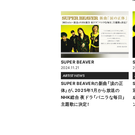
SUPER BEAVER
2024.11.21
2
ARTIST NEWS
SUPER BEAVERの新曲「涙の正
体」が、2025年1月から放送の
NHK総合 夜ドラ「バニラな毎日」
主題歌に決定！