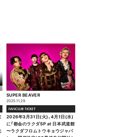
SUPER BEAVER
2025.11.29
FANCLUB TICKET
京
2026年3月31日(火)、4月1日(水)
に「都会のラクダSP at 日本武道館
先
〜ラクダフロムトウキョウジャパ