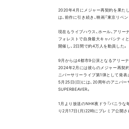
2020年4月にメジャー再契約を果た
は、前作に引き続き、映画『東京リベン
現在もライブハウス、ホール、アリーナ、
フォレストで自身最大キャパシティとなる野
開催し、2日間で約4万人を動員した。
9月からは4都市9公演となるアリー
2024年2月には彼らのメジャー再契
ニバーサリーライブ第1弾として発表され
5月25日(日)には、20周年のアニ
SUPERBEAVER。
1月より放送のNHK夜ドラ『バニラな毎日』
り2月17日(月)22時にプレミア公開