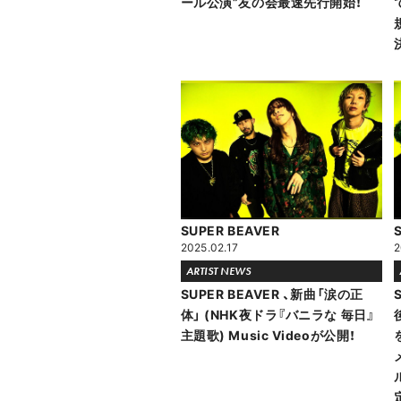
ール公演”友の会最速先行開始！
SUPER BEAVER
2025.02.17
2
ARTIST NEWS
SUPER BEAVER 、新曲「涙の正
体」 (NHK夜ドラ『バニラな 毎日』
主題歌) Music Videoが公開！