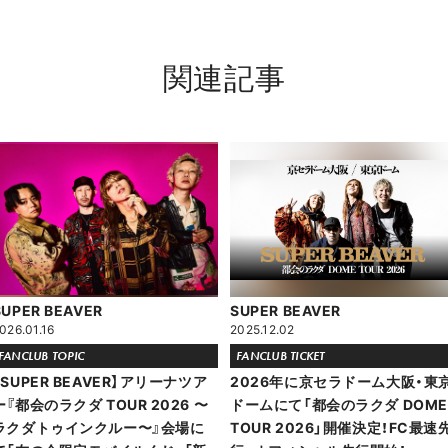
関連記事
SUPER BEAVER
SUPER BEAVER
026.01.16
2025.12.02
FANCLUB TOPIC
FANCLUB TICKET
【SUPER BEAVER】アリーナツア
2026年に京セラドーム大阪・東
ー『都会のラクダ TOUR 2026 〜
ドームにて「都会のラクダ DOME
ラクダトゥインクルー〜』会場に
TOUR 2026」開催決定！FC最速