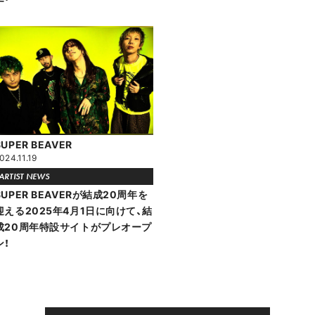
SUPER BEAVER
024.11.19
ARTIST NEWS
SUPER BEAVERが結成20周年を
迎える2025年4月1日に向けて、結
成20周年特設サイトがプレオープ
ン！