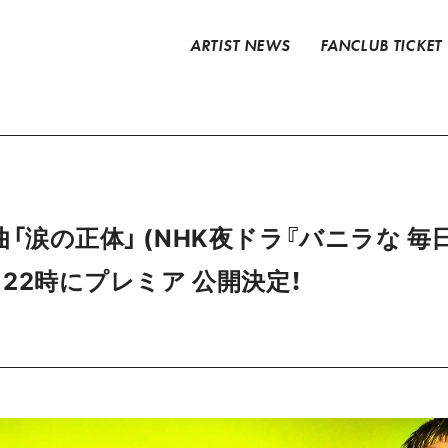
ARTIST NEWS
FANCLUB TICKET
、新曲「涙の正体」 (NHK夜ドラ『バニラな 毎日
月)22時にプレミア 公開決定！