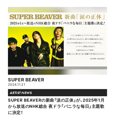
SUPER BEAVER
2024.11.21
ARTIST NEWS
SUPER BEAVERの新曲「涙の正体」が、2025年1月
から放送のNHK総合 夜ドラ「バニラな毎日」主題歌
に決定！