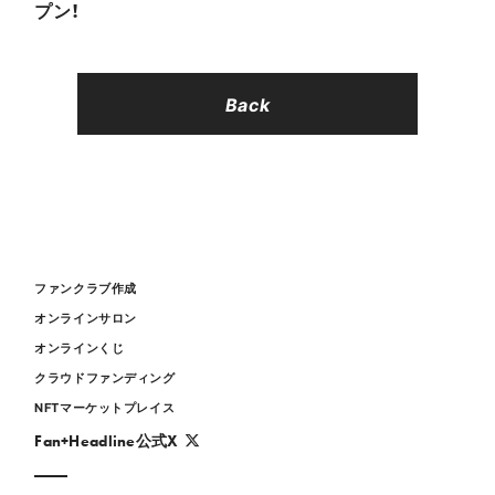
プン！
Back
ファンクラブ作成
オンラインサロン
オンラインくじ
クラウドファンディング
NFTマーケットプレイス
Fan+Headline公式X