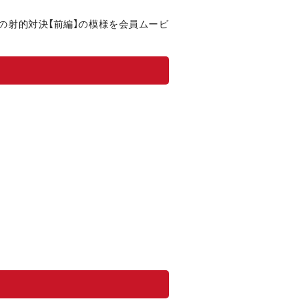
 Endの射的対決【前編】の模様を会員ムービ