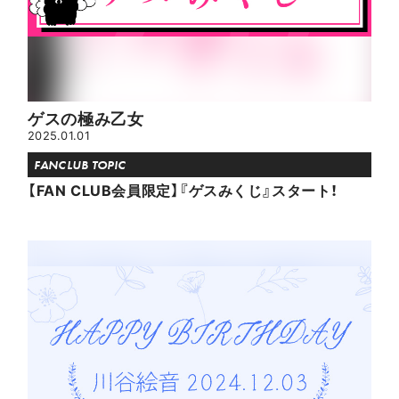
ゲスの極み乙女
2025.01.01
FANCLUB TOPIC
【FAN CLUB会員限定】『ゲスみくじ』スタート！