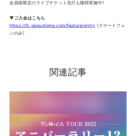
会員様限定のライブチケット先行も随時実施中！
▼ご入会はこちら
https://fc.gesuotome.com/feature/entry
（スマートフォ
ンのみ）
関連記事