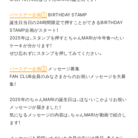
バースデー企画①
BIRTHDAY STAMP
誕生日当日の24時間限定で押すことができるBIRTHDAY
STAMP企画がスタート！
2025年は、スタンプを押すとちゃんMARIが今年食べたい
ケーキが分かります！
ぜひ忘れずにスタンプを押してみてください。
バースデー企画②
メッセージ募集
FAN CLUB会員のみなさまからのお祝いメッセージを大募
集！
2025年のちゃんMARIの誕生日は、ほな・いこかよりお祝い
メッセージが届きました！
気になるメッセージの内容は、ちゃんMARIが動画で紹介し
ます！
メッセージを投稿いただいた会員の方には後日、本人から