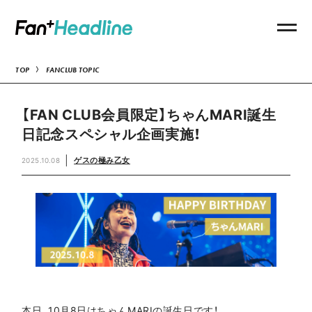
TOP
FANCLUB TOPIC
【FAN CLUB会員限定】ちゃんMARI誕生
日記念スペシャル企画実施！
ゲスの極み乙女
2025.10.08
本日、10月8日はちゃんMARIの誕生日です！