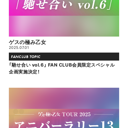
ゲスの極み乙女
2025.07.01
FANCLUB TOPIC
「馳せ合い vol.6」 FAN CLUB会員限定スペシャル
企画実施決定！