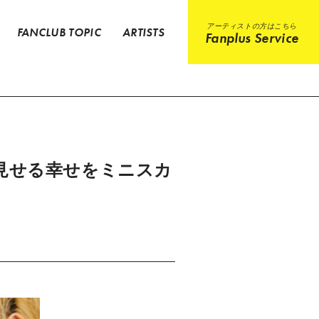
アーティストの方はこちら
FANCLUB TOPIC
ARTISTS
Fanplus Service
きり見せる幸せをミニスカ