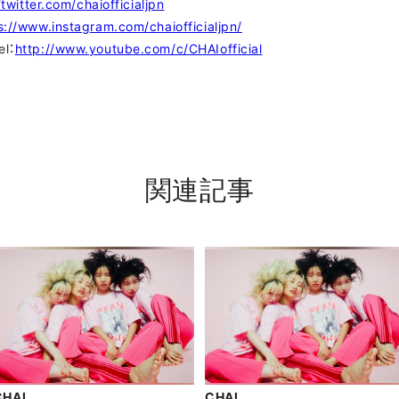
/twitter.com/chaiofficialjpn
s://www.instagram.com/chaiofficialjpn/
l：
http://www.youtube.com/c/CHAIofficial
関連記事
CHAI
CHAI