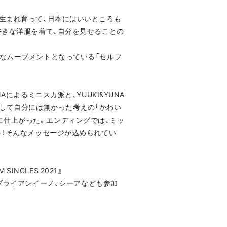
生まれ育って、日本にはいいところも
好きな洋服を着て、自分を見せることの
なムーブメントとなっている「セルフ
によるミニスカ派と、YUUKI&YUNA
して自分には無かった考えの「かわい
に仕上がった。エンディングでは、ミッ
う！そんなメッセージが込められてい
NGLES 2021』
ブライアンイーノ、シーアなども参加