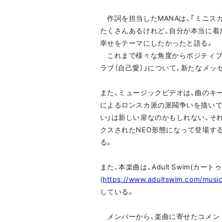
作詞を担当したMANAは、「ミニス
たくさんあるけれど、自分が本当に着
幸せをテーマにしたかったと語る。
これまで様々な角度からポジティブな
ラブ（自己愛）」について、新たなメッ
また、ミュージックビデオは、曲のキーワ
によるロンスカ派の派閥争いを描いて
い」は新しい扉なのかもしれない、そ
クスされたNEO形態になって登場す
る。
また、本楽曲は、Adult Swim(カート
(
https://www.adultswim.com/music
している。
メンバーから、楽曲に寄せたコメン