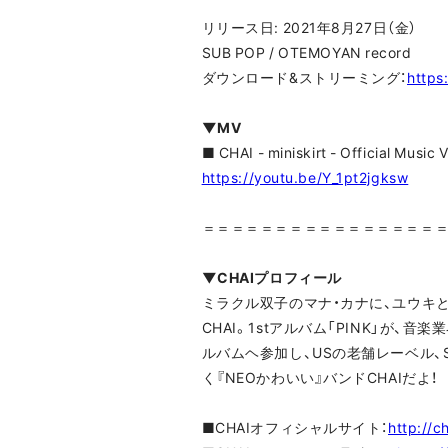
リリース日: 2021年8月27日（金）
SUB POP / OTEMOYAN record
ダウンロード&ストリーミング：
https:
▼MV
■ CHAI - miniskirt - Official Music 
https://youtu.be/Y_1pt2jgksw
＝＝＝＝＝＝＝＝＝＝＝＝＝＝＝＝
▼CHAIプロフィール
ミラクル双子のマナ・カナに、ユウキと
CHAI。1stアルバム「PINK」が、
ルバムヘ参加し、USの老舗レーベル、
く『NEOかわいい』バンドCHAIだよ！
■CHAIオフィシャルサイト：
http://