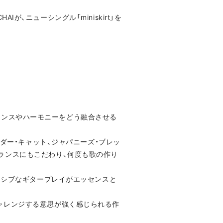
Iが、ニューシングル「miniskirt」を
ィセンスやハーモニーをどう融合させる
ンダー・キャット、ジャパニーズ・ブレッ
ランスにもこだわり、何度も歌の作り
ッシブなギタープレイがエッセンスと
ャレンジする意思が強く感じられる作