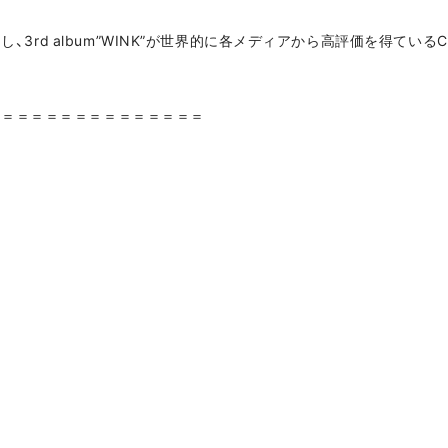
し、3rd album”WINK”が世界的に各メディアから高評価を得てい
＝＝＝＝＝＝＝＝＝＝＝＝＝＝＝