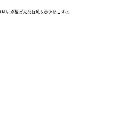
るCHAI。今後どんな旋風を巻き起こすの