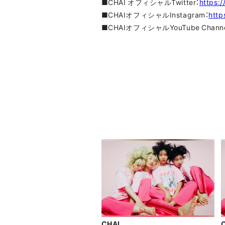
■CHAI オフィシャルTwitter：
https:/
■CHAIオフィシャルInstagram：
http
■CHAIオフィシャルYouTube Channe
CHAI