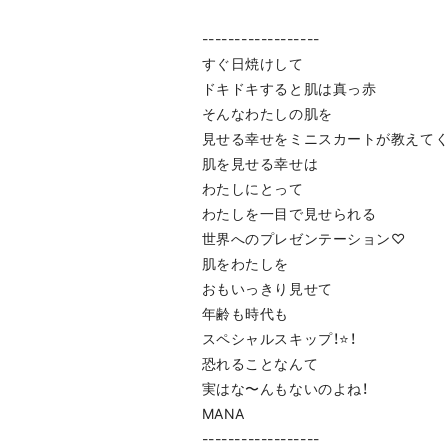
------------------
すぐ日焼けして
ドキドキすると肌は真っ赤
そんなわたしの肌を
見せる幸せをミニスカートが教えて
肌を見せる幸せは
わたしにとって
わたしを一目で見せられる
世界へのプレゼンテーション♡
肌をわたしを
おもいっきり見せて
年齢も時代も
スペシャルスキップ！⭐️！
恐れることなんて
実はな〜んもないのよね！
MANA
------------------