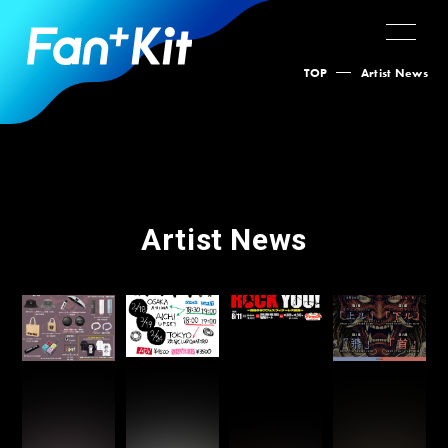
TOP
Artist News
Artist News