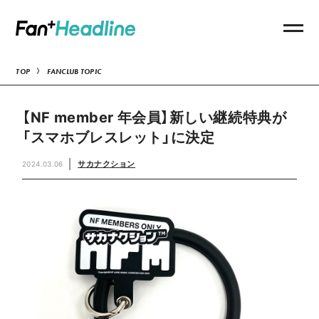
TOP
FANCLUB TOPIC
【NF member 年会員】新しい継続特典が
「スマホブレスレット」に決定
サカナクション
2024.03.06