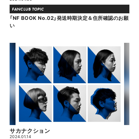
FANCLUB TOPIC
「NF BOOK No.02」発送時期決定＆住所確認のお願
い
サカナクション
2024.01.14