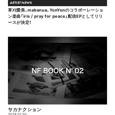
ARTIST NEWS
草刈愛美、mabanua、YonYonのコラボーレーショ
ン楽曲「iris / pray for peace」配信EPとしてリリ
ースが決定！
サカナクション
2024.01.30