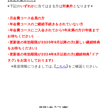
※下記の
いずれか
に当てはまる方は
対象外
となります※
・月会費コース会員の方
・年会費コースのご継続手続きをされていない方
・年会費コースにご入会されてから1年未満の方(1年後まで
お待ちください)
・更新後の有効期限が2025年9月以降の方(新しい継続特典
をお待ちください)
・更新後の有効期限が2024年8月以前の方(継続特典「ドア
タグ」をお送りしております)
※発送情報につきましては、【
こちら
】をご確認ください。