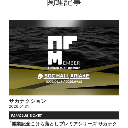
関連記事
サカナクション
2026.01.31
FANCLUB TICKET
「開業記念こけら落としプレミアシリーズ サカナク