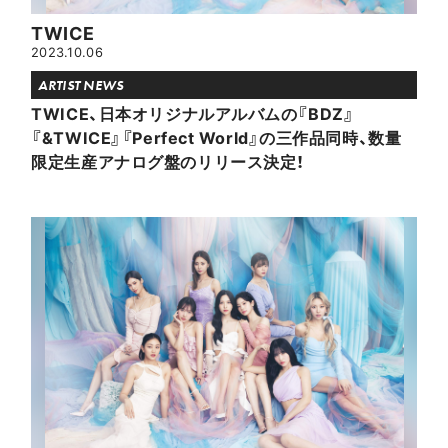
TWICE
2023.10.06
ARTIST NEWS
TWICE、日本オリジナルアルバムの『BDZ』
『&TWICE』『Perfect World』の三作品同時、数量
限定生産アナログ盤のリリース決定！