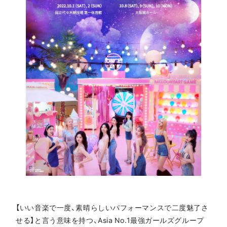
【いい音楽で一度、素晴らしいパフォーマンスで二度魅了さ
せる】と言う意味を持つ、Asia No.1最強ガールズグループ