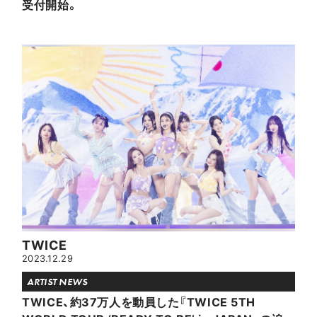
受付開始。
TWICE
2023.12.29
ARTIST NEWS
TWICE、約37万人を動員した『TWICE 5TH