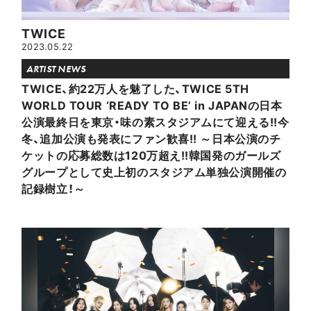
TWICE
2023.05.22
ARTIST NEWS
TWICE、約22万人を魅了した、TWICE 5TH
WORLD TOUR ‘READY TO BE’ in JAPANの日本
公演最終日を東京・味の素スタジアムにて迎える!!今
冬、追加公演も発表にファン歓喜!! ～日本公演のチ
ケットの応募総数は120万超え!!韓国発のガールズ
グループとして史上初のスタジアム単独公演開催の
記録樹立！～