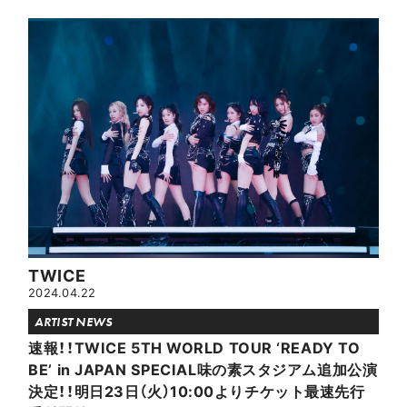
TWICE
2024.04.22
ARTIST NEWS
速報！！TWICE 5TH WORLD TOUR ‘READY TO
BE’ in JAPAN SPECIAL味の素スタジアム追加公演
決定！！明日23日（火）10:00よりチケット最速先行