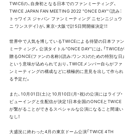
TWICEの、自身初となる日本でのファンミーティング、
TWICE JAPAN FAN MEETING 2022 "ONCE DAY"（読み：
トゥワイス ジャパン ファンミーティング ニセンニジュウ
ニ ワンスデイ）が、東京・大阪で計5日間開催決定！！
世界中で人気を博しているTWICEによる待望の日本ファン
ミーティング。公演タイトル"ONCE DAY"には、「TWICEが
贈るONCE(ファンの名称)(読み:ワンス)のための特別な日」
という意味が込められており、TWICEメンバー自らがファ
ンミーティングの構成などに積極的に意見を出して作られ
る予定だ。
また、10月01日(土)と10月10日(月・祝)の公演にはライブ・
ビューイングと生配信が決定！日本全国のONCEとTWICE
が繋がることができるスペシャルな公演になること間違い
なし！
大盛況に終わった4月の東京ドーム公演「TWICE 4TH