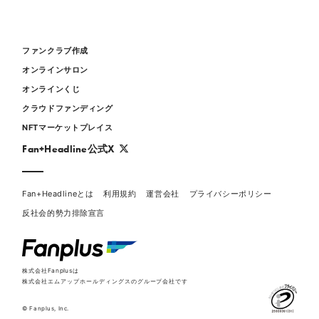
ファンクラブ作成
オンラインサロン
オンラインくじ
クラウドファンディング
NFTマーケットプレイス
Fan+Headline公式X
Fan+Headlineとは
利用規約
運営会社
プライバシーポリシー
反社会的勢力排除宣言
株式会社Fanplusは
株式会社エムアップホールディングスのグループ会社です
© Fanplus, Inc.