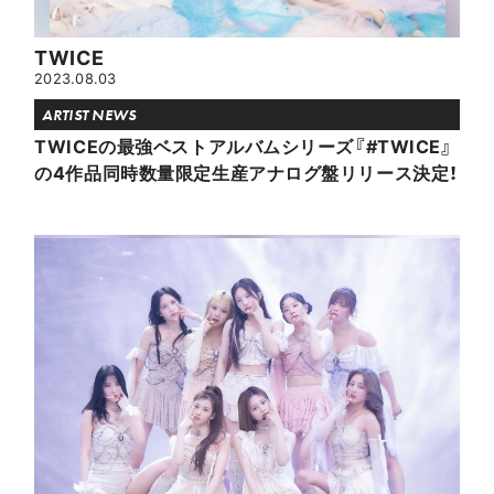
TWICE
2023.08.03
ARTIST NEWS
TWICEの最強ベストアルバムシリーズ『#TWICE』
の4作品同時数量限定生産アナログ盤リリース決定！