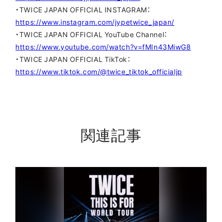
・TWICE JAPAN OFFICIAL INSTAGRAM：
https://www.instagram.com/jypetwice_japan/
・TWICE JAPAN OFFICIAL YouTube Channel：
https://www.youtube.com/watch?v=fMIn43MiwG8
・TWICE JAPAN OFFICIAL TikTok：
https://www.tiktok.com/@twice_tiktok_officialjp
関連記事